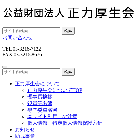
検索
お問い合わせ
TEL 03-3216-7122
FAX 03-3216-8676
検索
正力厚生会について
正力厚生会についてTOP
理事長挨拶
役員等名簿
専門委員名簿
本サイト利用上の注意
個人情報・特定個人情報保護方針
お知らせ
助成事業