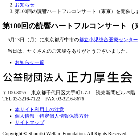
お知らせ
第100回の読響ハートフルコンサート（東京）を開催し
第100回の読響ハートフルコンサート
5月13日（月）に東京都府中市の
都立小児総合医療センター
当日は、たくさんのご来場をありがとうございました。
お知らせ一覧
正
力
厚
〒100-8055 東京都千代田区大手町1-7-1 読売新聞ビル29階
生
TEL 03-3216-7122 FAX 03-3216-8676
会
本サイト利用上の注意
個人情報・特定個人情報保護方針
サイトマップ
Copyright © Shouriki Welfare Foundation. All Rights Reserved.