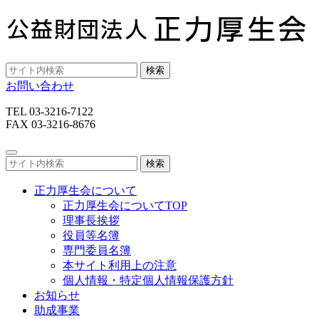
検索
お問い合わせ
TEL 03-3216-7122
FAX 03-3216-8676
検索
正力厚生会について
正力厚生会についてTOP
理事長挨拶
役員等名簿
専門委員名簿
本サイト利用上の注意
個人情報・特定個人情報保護方針
お知らせ
助成事業