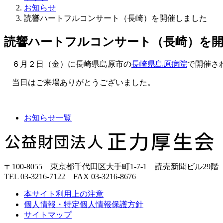
お知らせ
読響ハートフルコンサート（長崎）を開催しました
読響ハートフルコンサート（長崎）を
６月２日（金）に長崎県島原市の
長崎県島原病院
で開催さ
当日はご来場ありがとうございました。
お知らせ一覧
正
力
厚
〒100-8055 東京都千代田区大手町1-7-1 読売新聞ビル29階
生
TEL 03-3216-7122 FAX 03-3216-8676
会
本サイト利用上の注意
個人情報・特定個人情報保護方針
サイトマップ