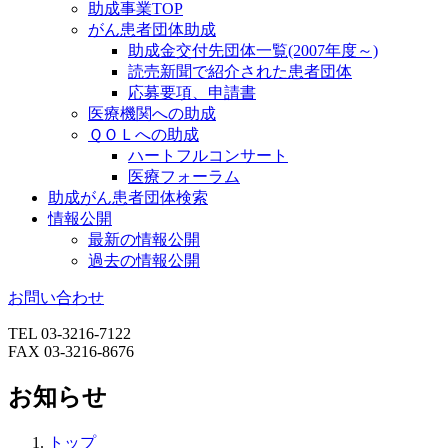
助成事業TOP
がん患者団体助成
助成金交付先団体一覧(2007年度～)
読売新聞で紹介された患者団体
応募要項、申請書
医療機関への助成
ＱＯＬへの助成
ハートフルコンサート
医療フォーラム
助成がん患者団体検索
情報公開
最新の情報公開
過去の情報公開
お問い合わせ
TEL 03-3216-7122
FAX 03-3216-8676
お知らせ
トップ