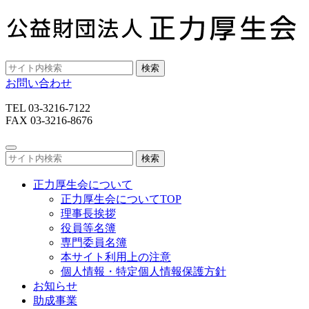
検索
お問い合わせ
TEL 03-3216-7122
FAX 03-3216-8676
検索
正力厚生会について
正力厚生会についてTOP
理事長挨拶
役員等名簿
専門委員名簿
本サイト利用上の注意
個人情報・特定個人情報保護方針
お知らせ
助成事業