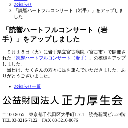
お知らせ
「読響ハートフルコンサート（岩手）」をアップしま
した
「読響ハートフルコンサート（岩
手）」をアップしました
９月１８日（火）に岩手県立宮古病院（宮古市）で開催さ
れた「
読響ハートフルコンサート（岩手）
」の模様をアップ
しました。
当日は、たくさんの方々に足を運んでいただきました。あ
りがとうございました。
お知らせ一覧
正
力
厚
〒100-8055 東京都千代田区大手町1-7-1 読売新聞ビル29階
生
TEL 03-3216-7122 FAX 03-3216-8676
会