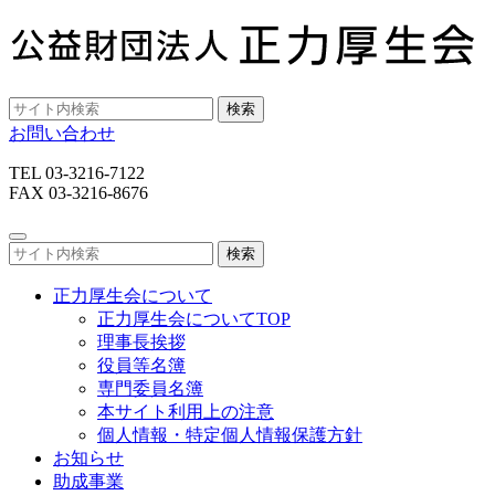
検索
お問い合わせ
TEL 03-3216-7122
FAX 03-3216-8676
検索
正力厚生会について
正力厚生会についてTOP
理事長挨拶
役員等名簿
専門委員名簿
本サイト利用上の注意
個人情報・特定個人情報保護方針
お知らせ
助成事業