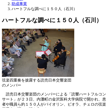
助成事業
ハートフルな調べに１５０人（石川）
ハートフルな調べに１５０人（石川）
弦楽四重奏を披露する読売日本交響楽団
のメンバー
読売日本交響楽団のメンバーによる「読響ハートフルコン
サート」が２３日、内灘町の金沢医科大学病院で開かれ、患
者や職員ら約１５０人がバイオリン、ビオラ、チェロの弦楽