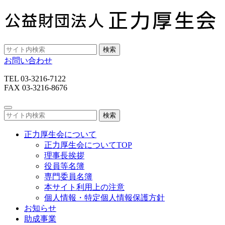
検索
お問い合わせ
TEL 03-3216-7122
FAX 03-3216-8676
検索
正力厚生会について
正力厚生会についてTOP
理事長挨拶
役員等名簿
専門委員名簿
本サイト利用上の注意
個人情報・特定個人情報保護方針
お知らせ
助成事業