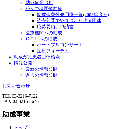
助成事業TOP
がん患者団体助成
助成金交付先団体一覧(2007年度～)
読売新聞で紹介された患者団体
応募要項、申請書
医療機関への助成
ＱＯＬへの助成
ハートフルコンサート
医療フォーラム
助成がん患者団体検索
情報公開
最新の情報公開
過去の情報公開
お問い合わせ
TEL 03-3216-7122
FAX 03-3216-8676
助成事業
トップ