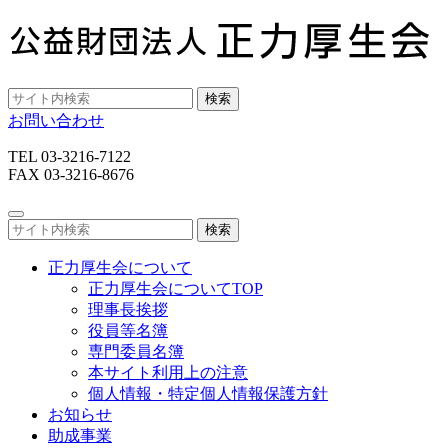
検索
お問い合わせ
TEL 03-3216-7122
FAX 03-3216-8676
検索
正力厚生会について
正力厚生会についてTOP
理事長挨拶
役員等名簿
専門委員名簿
本サイト利用上の注意
個人情報・特定個人情報保護方針
お知らせ
助成事業