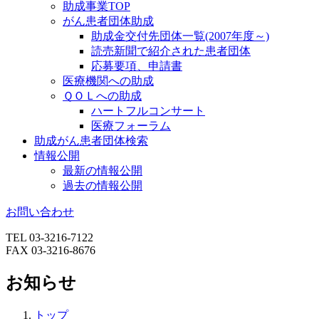
助成事業TOP
がん患者団体助成
助成金交付先団体一覧(2007年度～)
読売新聞で紹介された患者団体
応募要項、申請書
医療機関への助成
ＱＯＬへの助成
ハートフルコンサート
医療フォーラム
助成がん患者団体検索
情報公開
最新の情報公開
過去の情報公開
お問い合わせ
TEL 03-3216-7122
FAX 03-3216-8676
お知らせ
トップ