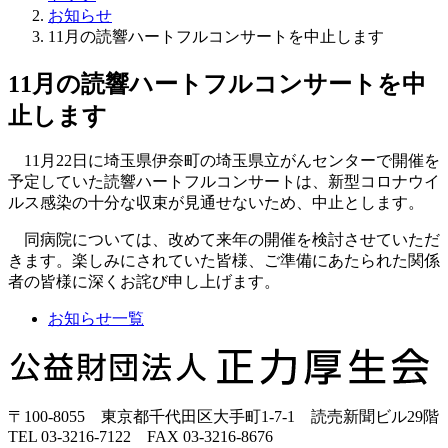
お知らせ
11月の読響ハートフルコンサートを中止します
11月の読響ハートフルコンサートを中
止します
11月22日に埼玉県伊奈町の
埼玉県立がんセンター
で開催を
予定していた読響ハートフルコンサートは、新型コロナウイ
ルス感染の十分な収束が見通せないため、中止とします。
同病院については、改めて来年の開催を検討させていただ
きます。楽しみにされていた皆様、ご準備にあたられた関係
者の皆様に深くお詫び申し上げます。
お知らせ一覧
正
力
厚
〒100-8055 東京都千代田区大手町1-7-1 読売新聞ビル29階
生
TEL 03-3216-7122 FAX 03-3216-8676
会