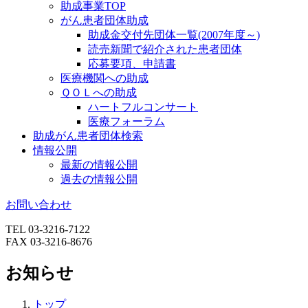
助成事業TOP
がん患者団体助成
助成金交付先団体一覧(2007年度～)
読売新聞で紹介された患者団体
応募要項、申請書
医療機関への助成
ＱＯＬへの助成
ハートフルコンサート
医療フォーラム
助成がん患者団体検索
情報公開
最新の情報公開
過去の情報公開
お問い合わせ
TEL 03-3216-7122
FAX 03-3216-8676
お知らせ
トップ