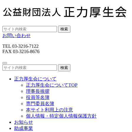
検索
お問い合わせ
TEL 03-3216-7122
FAX 03-3216-8676
検索
正力厚生会について
正力厚生会についてTOP
理事長挨拶
役員等名簿
専門委員名簿
本サイト利用上の注意
個人情報・特定個人情報保護方針
お知らせ
助成事業