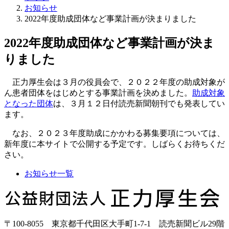
お知らせ
2022年度助成団体など事業計画が決まりました
2022年度助成団体など事業計画が決ま
りました
正力厚生会は３月の役員会で、２０２２年度の助成対象が
ん患者団体をはじめとする事業計画を決めました。
助成対象
となった団体
は、３月１２日付読売新聞朝刊でも発表してい
ます。
なお、２０２３年度助成にかかわる募集要項については、
新年度に本サイトで公開する予定です。しばらくお待ちくだ
さい。
お知らせ一覧
正
力
厚
〒100-8055 東京都千代田区大手町1-7-1 読売新聞ビル29階
生