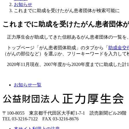
お知らせ
これまでに助成を受けたがん患者団体が検索可能に
これまでに助成を受けたがん患者団体
正力厚生会が助成してきた信頼あるがん患者団体の一覧を、
トップページ「がん患者団体助成」のタブから「
助成金交
（がんの部位など）を選ぶか、フリーキーワードを入力して
2020年11月現在、2007年度から2020年度までに助成
お知らせ一覧
正
力
厚
〒100-8055 東京都千代田区大手町1-7-1 読売新聞ビル29階
生
TEL 03-3216-7122 FAX 03-3216-8676
会
本サイト利用上の注意