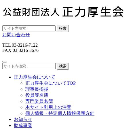
検索
お問い合わせ
TEL 03-3216-7122
FAX 03-3216-8676
検索
正力厚生会について
正力厚生会についてTOP
理事長挨拶
役員等名簿
専門委員名簿
本サイト利用上の注意
個人情報・特定個人情報保護方針
お知らせ
助成事業