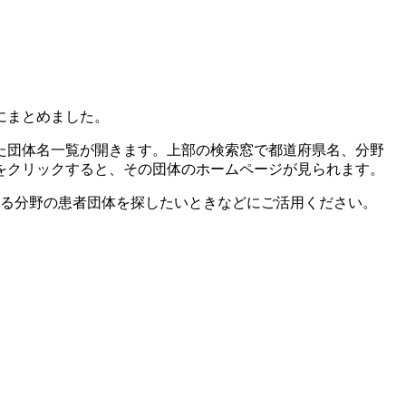
にまとめました。
た団体名一覧が開きます。上部の検索窓で都道府県名、分野
をクリックすると、その団体のホームページが見られます。
関心ある分野の患者団体を探したいときなどにご活用ください。