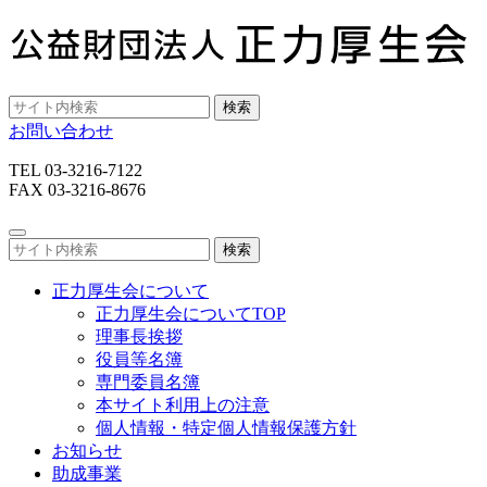
検索
お問い合わせ
TEL 03-3216-7122
FAX 03-3216-8676
検索
正力厚生会について
正力厚生会についてTOP
理事長挨拶
役員等名簿
専門委員名簿
本サイト利用上の注意
個人情報・特定個人情報保護方針
お知らせ
助成事業