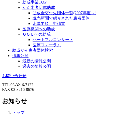
助成事業TOP
がん患者団体助成
助成金交付先団体一覧(2007年度～)
読売新聞で紹介された患者団体
応募要項、申請書
医療機関への助成
ＱＯＬへの助成
ハートフルコンサート
医療フォーラム
助成がん患者団体検索
情報公開
最新の情報公開
過去の情報公開
お問い合わせ
TEL 03-3216-7122
FAX 03-3216-8676
お知らせ
トップ