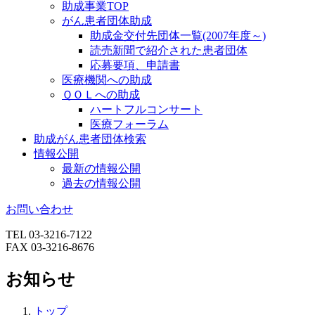
助成事業TOP
がん患者団体助成
助成金交付先団体一覧(2007年度～)
読売新聞で紹介された患者団体
応募要項、申請書
医療機関への助成
ＱＯＬへの助成
ハートフルコンサート
医療フォーラム
助成がん患者団体検索
情報公開
最新の情報公開
過去の情報公開
お問い合わせ
TEL 03-3216-7122
FAX 03-3216-8676
お知らせ
トップ