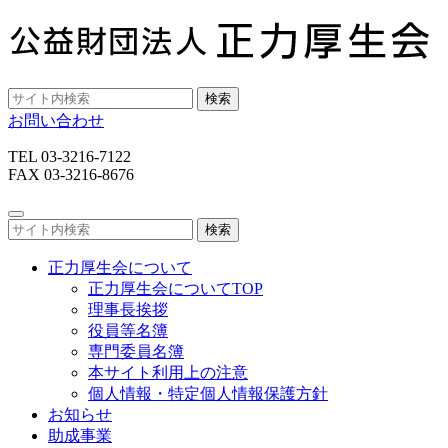
検索
お問い合わせ
TEL 03-3216-7122
FAX 03-3216-8676
検索
正力厚生会について
正力厚生会についてTOP
理事長挨拶
役員等名簿
専門委員名簿
本サイト利用上の注意
個人情報・特定個人情報保護方針
お知らせ
助成事業