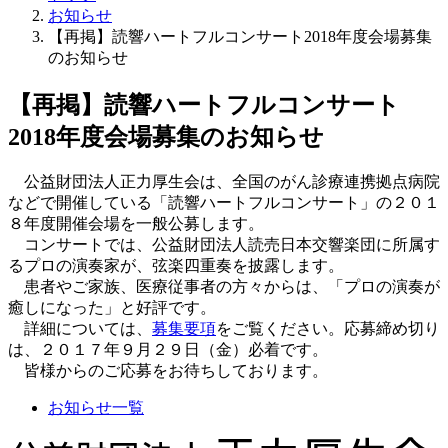
お知らせ
【再掲】読響ハートフルコンサート2018年度会場募集
のお知らせ
【再掲】読響ハートフルコンサート
2018年度会場募集のお知らせ
公益財団法人正力厚生会は、全国のがん診療連携拠点病院
などで開催している「読響ハートフルコンサート」の２０１
８年度開催会場を一般公募します。
コンサートでは、公益財団法人読売日本交響楽団に所属す
るプロの演奏家が、弦楽四重奏を披露します。
患者やご家族、医療従事者の方々からは、「プロの演奏が
癒しになった」と好評です。
詳細については、
募集要項
をご覧ください。応募締め切り
は、２０１７年９月２９日（金）必着です。
皆様からのご応募をお待ちしております。
お知らせ一覧
正