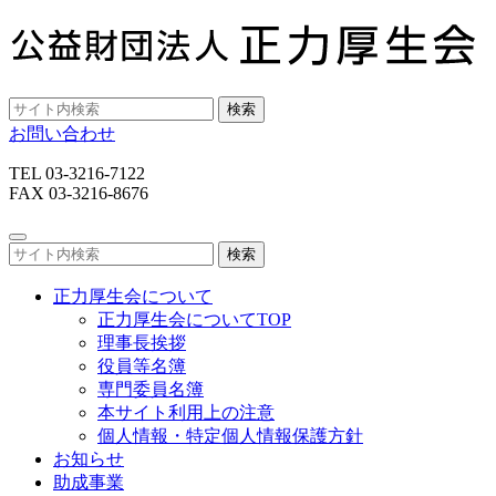
検索
お問い合わせ
TEL 03-3216-7122
FAX 03-3216-8676
検索
正力厚生会について
正力厚生会についてTOP
理事長挨拶
役員等名簿
専門委員名簿
本サイト利用上の注意
個人情報・特定個人情報保護方針
お知らせ
助成事業