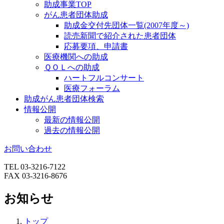
助成事業TOP
がん患者団体助成
助成金交付先団体一覧(2007年度～)
読売新聞で紹介された患者団体
応募要項、申請書
医療機関への助成
ＱＯＬへの助成
ハートフルコンサート
医療フォーラム
助成がん患者団体検索
情報公開
最新の情報公開
過去の情報公開
お問い合わせ
TEL 03-3216-7122
FAX 03-3216-8676
お知らせ
トップ