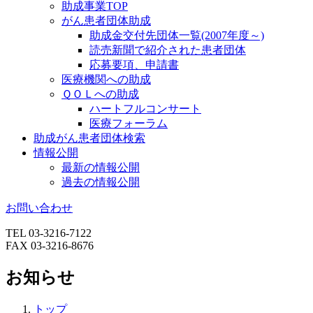
助成事業TOP
がん患者団体助成
助成金交付先団体一覧(2007年度～)
読売新聞で紹介された患者団体
応募要項、申請書
医療機関への助成
ＱＯＬへの助成
ハートフルコンサート
医療フォーラム
助成がん患者団体検索
情報公開
最新の情報公開
過去の情報公開
お問い合わせ
TEL 03-3216-7122
FAX 03-3216-8676
お知らせ
トップ