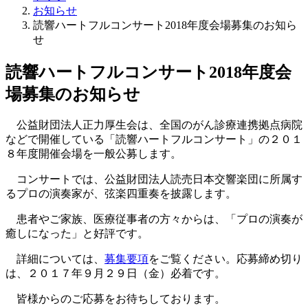
お知らせ
読響ハートフルコンサート2018年度会場募集のお知ら
せ
読響ハートフルコンサート2018年度会
場募集のお知らせ
公益財団法人正力厚生会は、全国のがん診療連携拠点病院
などで開催している「読響ハートフルコンサート」の２０１
８年度開催会場を一般公募します。
コンサートでは、公益財団法人読売日本交響楽団に所属す
るプロの演奏家が、弦楽四重奏を披露します。
患者やご家族、医療従事者の方々からは、「プロの演奏が
癒しになった」と好評です。
詳細については、
募集要項
をご覧ください。応募締め切り
は、２０１７年９月２９日（金）必着です。
皆様からのご応募をお待ちしております。