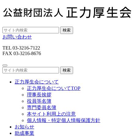
検索
お問い合わせ
TEL 03-3216-7122
FAX 03-3216-8676
検索
正力厚生会について
正力厚生会についてTOP
理事長挨拶
役員等名簿
専門委員名簿
本サイト利用上の注意
個人情報・特定個人情報保護方針
お知らせ
助成事業