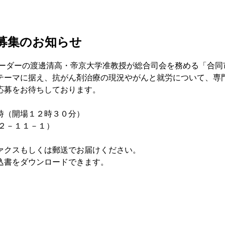
者募集のお知らせ
ダーの渡邊清高・帝京大学准教授が総合司会を務める「合同
ーマに据え、抗がん剤治療の現況やがんと就労について、専
応募をお待ちしております。
時（開場１２時３０分）
２－１１－１）
ァクスもしくは郵送でお届けください。
込書をダウンロードできます。