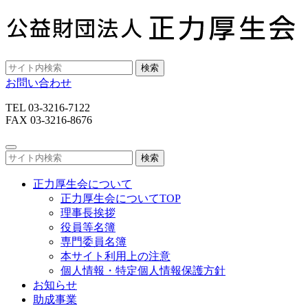
検索
お問い合わせ
TEL 03-3216-7122
FAX 03-3216-8676
検索
正力厚生会について
正力厚生会についてTOP
理事長挨拶
役員等名簿
専門委員名簿
本サイト利用上の注意
個人情報・特定個人情報保護方針
お知らせ
助成事業