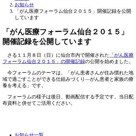
お知らせ
「がん医療フォーラム仙台２０１５」開催記録を公開
しています
「がん医療フォーラム仙台２０１５」
開催記録を公開しています
さる１１月８日（日）に仙台市内で開催された
「がん医療
フォーラム仙台２０１５」の開催記録
の公開を始めました。
今フォーラムのテーマは、「
がん患者さんが住み慣れた地
域で過ごすことができる仕組みづくり―
がん患者と家族の療
養を考える」です。
フォーラムの様子は後日、動画配信する予定です。当日配
布資料と併せてご活用ください。
お知らせ一覧