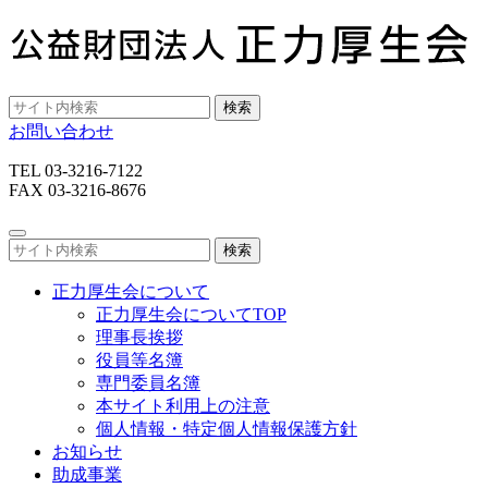
検索
お問い合わせ
TEL 03-3216-7122
FAX 03-3216-8676
検索
正力厚生会について
正力厚生会についてTOP
理事長挨拶
役員等名簿
専門委員名簿
本サイト利用上の注意
個人情報・特定個人情報保護方針
お知らせ
助成事業