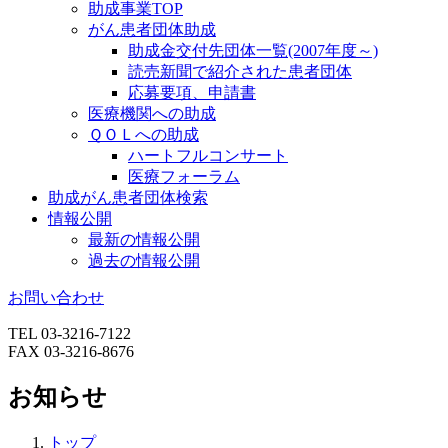
助成事業TOP
がん患者団体助成
助成金交付先団体一覧(2007年度～)
読売新聞で紹介された患者団体
応募要項、申請書
医療機関への助成
ＱＯＬへの助成
ハートフルコンサート
医療フォーラム
助成がん患者団体検索
情報公開
最新の情報公開
過去の情報公開
お問い合わせ
TEL 03-3216-7122
FAX 03-3216-8676
お知らせ
トップ