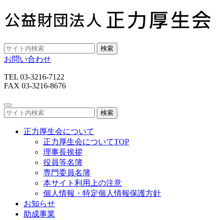
検索
お問い合わせ
TEL 03-3216-7122
FAX 03-3216-8676
検索
正力厚生会について
正力厚生会についてTOP
理事長挨拶
役員等名簿
専門委員名簿
本サイト利用上の注意
個人情報・特定個人情報保護方針
お知らせ
助成事業