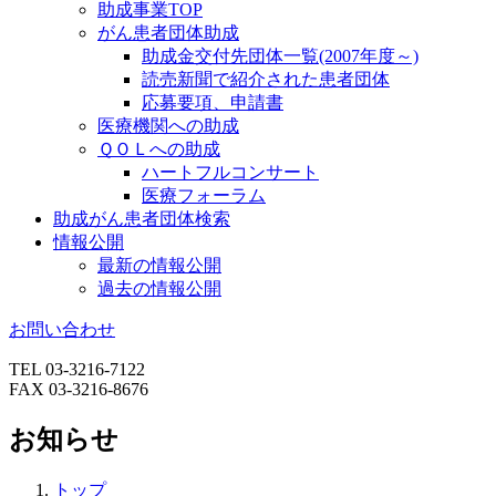
助成事業TOP
がん患者団体助成
助成金交付先団体一覧(2007年度～)
読売新聞で紹介された患者団体
応募要項、申請書
医療機関への助成
ＱＯＬへの助成
ハートフルコンサート
医療フォーラム
助成がん患者団体検索
情報公開
最新の情報公開
過去の情報公開
お問い合わせ
TEL 03-3216-7122
FAX 03-3216-8676
お知らせ
トップ