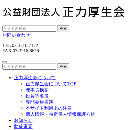
検索
お問い合わせ
TEL 03-3216-7122
FAX 03-3216-8676
検索
正力厚生会について
正力厚生会についてTOP
理事長挨拶
役員等名簿
専門委員名簿
本サイト利用上の注意
個人情報・特定個人情報保護方針
お知らせ
助成事業