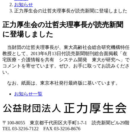
お知らせ
正力厚生会の辻哲夫理事長が読売新聞に登場しました
正力厚生会の辻哲夫理事長が読売新聞
に登場しました
当財団の辻哲夫理事長が、東大高齢社会総合研究機構特任
教授として、2013年6月13日付読売新聞朝刊総合面掲載「在
宅医療・介護情報を共有 システム開発 東大が研究へ」で
コメントを寄せています。ぜひ、お手に取ってお読みくださ
い。
なお、紙面は、東京本社発行最終版に基いています。
お知らせ一覧
正
力
厚
〒100-8055 東京都千代田区大手町1-7-1 読売新聞ビル29階
生
TEL 03-3216-7122 FAX 03-3216-8676
会