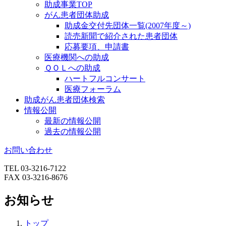
助成事業TOP
がん患者団体助成
助成金交付先団体一覧(2007年度～)
読売新聞で紹介された患者団体
応募要項、申請書
医療機関への助成
ＱＯＬへの助成
ハートフルコンサート
医療フォーラム
助成がん患者団体検索
情報公開
最新の情報公開
過去の情報公開
お問い合わせ
TEL 03-3216-7122
FAX 03-3216-8676
お知らせ
トップ