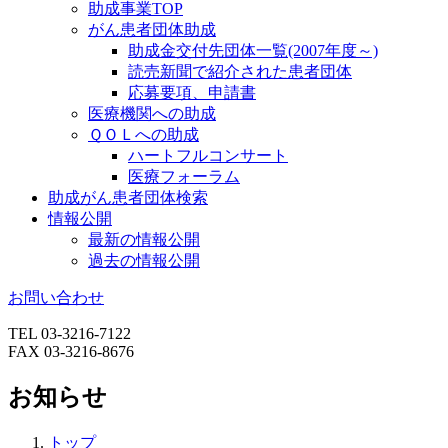
助成事業TOP
がん患者団体助成
助成金交付先団体一覧(2007年度～)
読売新聞で紹介された患者団体
応募要項、申請書
医療機関への助成
ＱＯＬへの助成
ハートフルコンサート
医療フォーラム
助成がん患者団体検索
情報公開
最新の情報公開
過去の情報公開
お問い合わせ
TEL 03-3216-7122
FAX 03-3216-8676
お知らせ
トップ