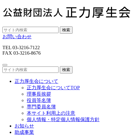
検索
お問い合わせ
TEL 03-3216-7122
FAX 03-3216-8676
検索
正力厚生会について
正力厚生会についてTOP
理事長挨拶
役員等名簿
専門委員名簿
本サイト利用上の注意
個人情報・特定個人情報保護方針
お知らせ
助成事業